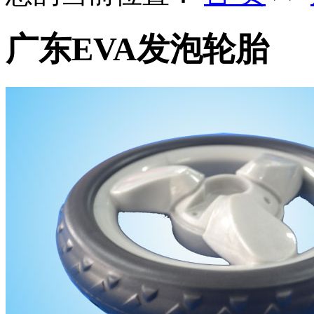
广东EVA发泡轮胎