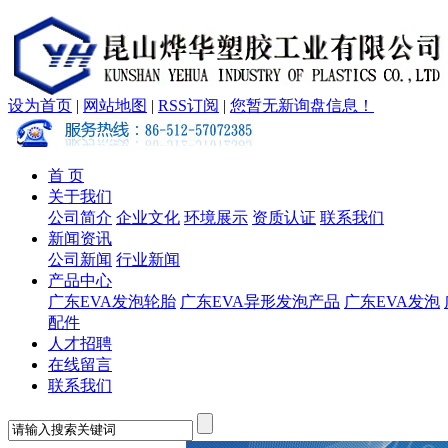
设为首页
|
网站地图
|
RSS订阅
|
您暂无新询盘信息！
首 页
关于我们
公司简介
企业文化
环境展示
资质认证
联系我们
新闻资讯
公司新闻
行业新闻
产品中心
广东EVA发泡轮胎
广东EVA异形发泡产品
广东EVA发泡
配件
人才招聘
在线留言
联系我们