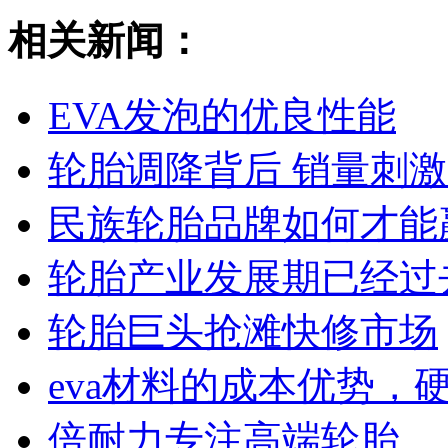
相关新闻：
EVA发泡的优良性能
轮胎调降背后 销量刺
民族轮胎品牌如何才能
轮胎产业发展期已经过
轮胎巨头抢滩快修市场
eva材料的成本优势，
倍耐力专注高端轮胎