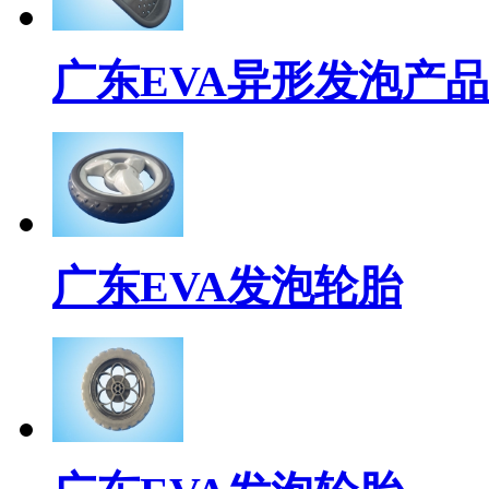
广东EVA异形发泡产品
广东EVA发泡轮胎