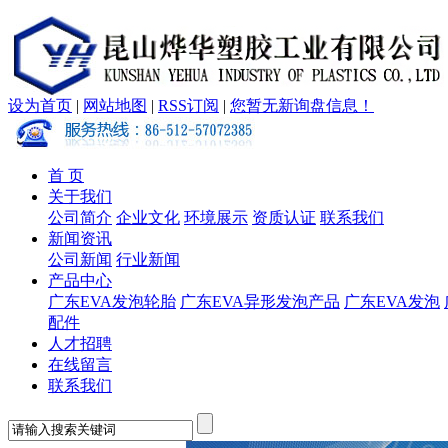
设为首页
|
网站地图
|
RSS订阅
|
您暂无新询盘信息！
首 页
关于我们
公司简介
企业文化
环境展示
资质认证
联系我们
新闻资讯
公司新闻
行业新闻
产品中心
广东EVA发泡轮胎
广东EVA异形发泡产品
广东EVA发泡
配件
人才招聘
在线留言
联系我们