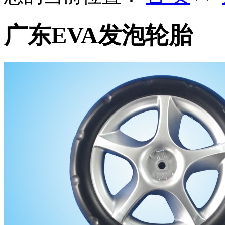
广东EVA发泡轮胎