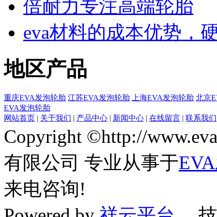
倍耐力专注高端轮胎
eva材料的成本优势，
地区产品
重庆EVA发泡轮胎
江苏EVA发泡轮胎
上海EVA发泡轮胎
北京E
EVA发泡轮胎
网站首页
|
关于我们
|
产品中心
|
新闻中心
|
在线留言
|
联系我们
Copyright ©http://www
有限公司 专业从事于
EV
来电咨询!
Powered by
祥云平台
技