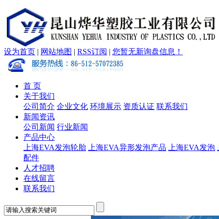
设为首页
|
网站地图
|
RSS订阅
|
您暂无新询盘信息！
首 页
关于我们
公司简介
企业文化
环境展示
资质认证
联系我们
新闻资讯
公司新闻
行业新闻
产品中心
上海EVA发泡轮胎
上海EVA异形发泡产品
上海EVA发泡
配件
人才招聘
在线留言
联系我们