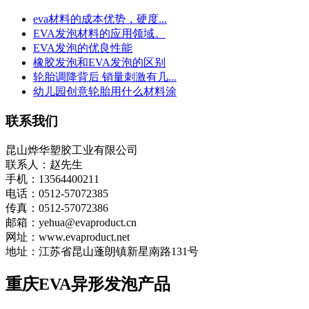
eva材料的成本优势，硬度...
EVA发泡材料的应用领域。
EVA发泡的优良性能
橡胶发泡和EVA发泡的区别
轮胎调降背后 销量刺激有几...
幼儿园创意轮胎用什么材料涂
联系我们
昆山烨华塑胶工业有限公司
联系人：赵先生
手机：13564400211
电话：0512-57072385
传真：0512-57072386
邮箱：yehua@evaproduct.cn
网址：www.evaproduct.net
地址：江苏省昆山蓬朗镇新星南路131号
重庆EVA异形发泡产品