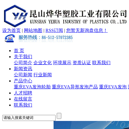
设为首页
|
网站地图
|
RSS订阅
|
您暂无新询盘信息！
首 页
关于我们
公司简介
企业文化
环境展示
资质认证
联系我们
新闻资讯
公司新闻
行业新闻
产品中心
重庆EVA发泡轮胎
重庆EVA异形发泡产品
重庆EVA发泡
人才招聘
在线留言
联系我们