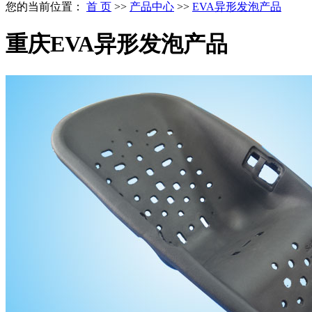
您的当前位置：
首 页
>>
产品中心
>>
EVA异形发泡产品
重庆EVA异形发泡产品