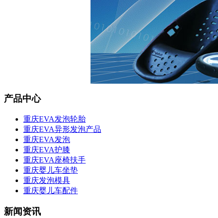
产品中心
重庆EVA发泡轮胎
重庆EVA异形发泡产品
重庆EVA发泡
重庆EVA护膝
重庆EVA座椅扶手
重庆婴儿车坐垫
重庆发泡模具
重庆婴儿车配件
新闻资讯