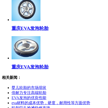
重庆EVA发泡轮胎
重庆EVA发泡轮胎
相关新闻：
婴儿轮胎的市场现状
倍耐力专注高端轮胎
EVA发泡的优良性能
eva材料的成本优势，硬度，耐用性等方面优势
轮胎巨头抢滩快修市场